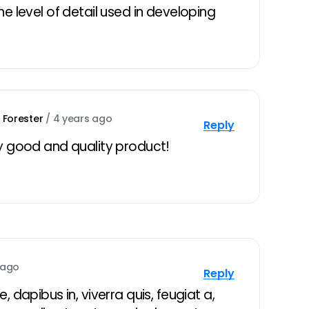
e level of detail used in developing
 Forester
/
4 years ago
Reply
y good and quality product!
 ago
Reply
 dapibus in, viverra quis, feugiat a,