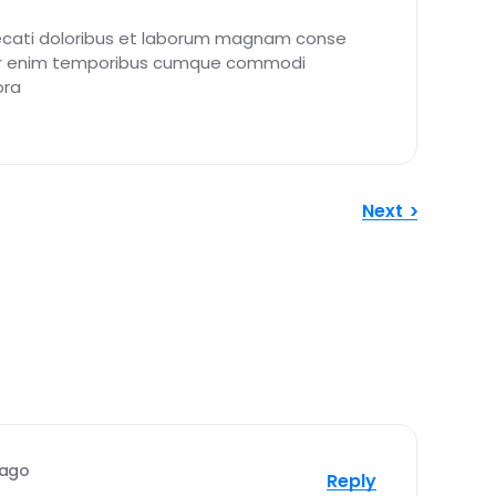
cati doloribus et laborum magnam conse
r enim temporibus cumque commodi
ra
Next
 ago
Reply