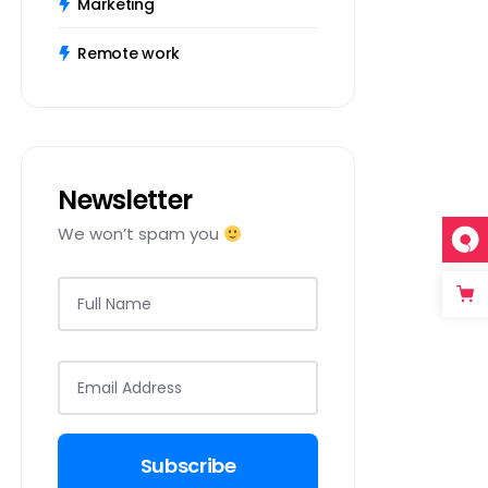
Marketing
Remote work
Newsletter
We won’t spam you
Subscribe