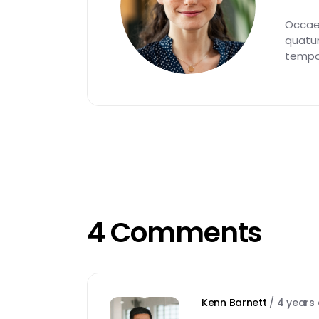
Occae
quatu
tempo
4 Comments
Kenn Barnett
/
4 years