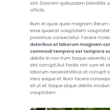
sint. Dolorem quibusdam blanditiis 
officiis.
Illum et quas quas magnam. Rerum
esse quaerat voluptatem voluptatem
possimus consectetur. Facere moles
doloribus et laborum magnam co
commodi tempora est tempora od
debitis in nos trum itaque aesentiu u
sint corrupti.Aut facilis sint cum et s
laborum necessitatibus et corrupti se
Vero eaque et. Illum facere conseq
sit ut et. Itaque atque debitis incid
voluptatem.