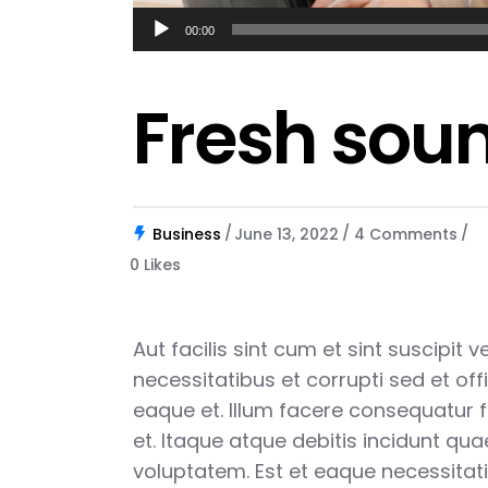
Audio
00:00
Player
Fresh sou
Business
June 13, 2022
4 Comments
0
Likes
Aut facilis sint cum et sint suscipit 
necessitatibus et corrupti sed et offi
eaque et. Illum facere consequatur 
et. Itaque atque debitis incidunt qu
voluptatem. Est et eaque necessitat