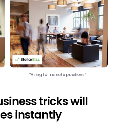
“Hiring for remote positions”
iness tricks will
es instantly