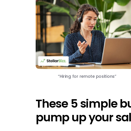
“Hiring for remote positions”
These 5 simple bus
pump up your sal