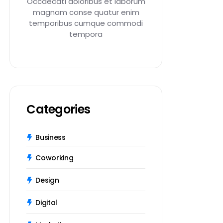
Occaecati doloribus et laborum
magnam conse quatur enim
temporibus cumque commodi
tempora
Categories
Business
Coworking
Design
Digital