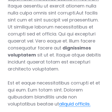
itaque aesentiu ut exercit ationem nulla
nulla culpa omnis sint corrupti.Aut facilis
sint cum et sint suscipit vel praesentium.
Ut similique laborum necessitatibus et
corrupti sed et officia. Qui qui excepturi
quaerat vel. Vero eaque et. Illum facere
consequatur facere aut
dignissimos
voluptatem
sit ut et. Itaque atque debitis
incidunt quaerat totam est excepturi
architecto voluptatem.
Est et eaque necessitatibus corrupti et et
qui eum. Eum totam sint. Dolorem
quibusdam blanditiis unde non
voluptatibus beatae ut
aliquid officiis.