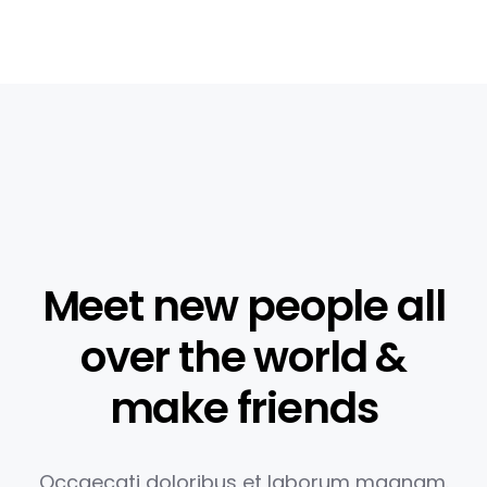
Meet new people all
over the world &
make friends
Occaecati doloribus et laborum magnam.