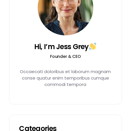
Hi, I’m Jess Grey
Founder & CEO
Occaecati doloribus et laborum magnam
conse quatur enim temporibus cumque
commodi tempora
Categories