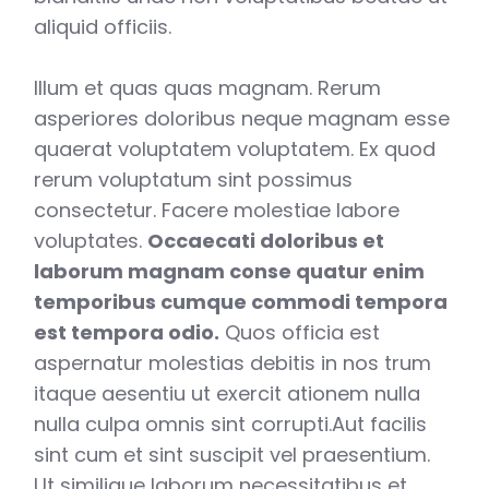
aliquid officiis.
Illum et quas quas magnam. Rerum
asperiores doloribus neque magnam esse
quaerat voluptatem voluptatem. Ex quod
rerum voluptatum sint possimus
consectetur. Facere molestiae labore
voluptates.
Occaecati doloribus et
laborum magnam conse quatur enim
temporibus cumque commodi tempora
est tempora odio.
Quos officia est
aspernatur molestias debitis in nos trum
itaque aesentiu ut exercit ationem nulla
nulla culpa omnis sint corrupti.Aut facilis
sint cum et sint suscipit vel praesentium.
Ut similique laborum necessitatibus et