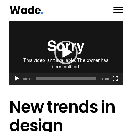
Video
Player
00:00
00:00
New trends in
design