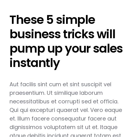
These 5 simple
business tricks will
pump up your sales
instantly
Aut facilis sint cum et sint suscipit vel
praesentium. Ut similique laborum
necessitatibus et corrupti sed et officia.
Qui qui excepturi quaerat vel. Vero eaque
et. Illum facere consequatur facere aut
dignissimos voluptatem sit ut et. Itaque
atque debitis incidunt quaerat totam est