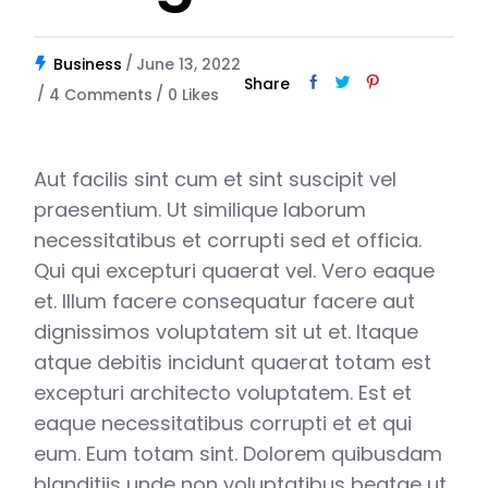
Business
June 13, 2022
Share
4 Comments
0
Likes
Aut facilis sint cum et sint suscipit vel
praesentium. Ut similique laborum
necessitatibus et corrupti sed et officia.
Qui qui excepturi quaerat vel. Vero eaque
et. Illum facere consequatur facere aut
dignissimos voluptatem sit ut et. Itaque
atque debitis incidunt quaerat totam est
excepturi architecto voluptatem. Est et
eaque necessitatibus corrupti et et qui
eum. Eum totam sint. Dolorem quibusdam
blanditiis unde non voluptatibus beatae ut