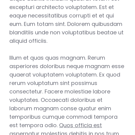
excepturi architecto voluptatem. Est et
eaque necessitatibus corrupti et et qui
eum. Eum totam sint. Dolorem quibusdam
blanditiis unde non voluptatibus beatae ut
aliquid officiis.
Illum et quas quas magnam. Rerum
asperiores doloribus neque magnam esse
quaerat voluptatem voluptatem. Ex quod
rerum voluptatum sint possimus
consectetur. Facere molestiae labore
voluptates. Occaecati doloribus et
laborum magnam conse quatur enim
temporibus cumque commodi tempora
est tempora odio.
Quos officia est
aspernatur molestias debitis in nos trum