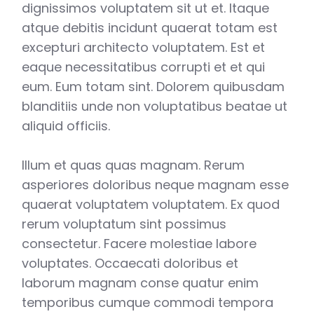
dignissimos voluptatem sit ut et. Itaque
atque debitis incidunt quaerat totam est
excepturi architecto voluptatem. Est et
eaque necessitatibus corrupti et et qui
eum. Eum totam sint. Dolorem quibusdam
blanditiis unde non voluptatibus beatae ut
aliquid officiis.
Illum et quas quas magnam. Rerum
asperiores doloribus neque magnam esse
quaerat voluptatem voluptatem. Ex quod
rerum voluptatum sint possimus
consectetur. Facere molestiae labore
voluptates. Occaecati doloribus et
laborum magnam conse quatur enim
temporibus cumque commodi tempora