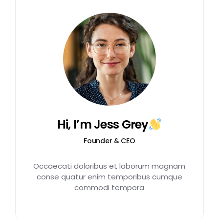
Hi, I’m Jess Grey
Founder & CEO
Occaecati doloribus et laborum magnam
conse quatur enim temporibus cumque
commodi tempora