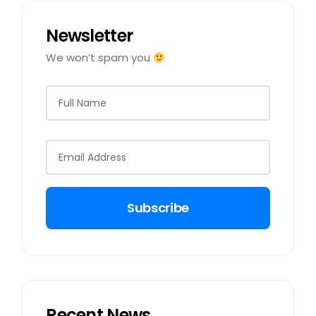
Newsletter
We won’t spam you
Subscribe
Recent News