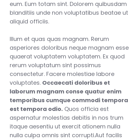
eum. Eum totam sint. Dolorem quibusdam
blanditiis unde non voluptatibus beatae ut
aliquid officiis.
Illum et quas quas magnam. Rerum
asperiores doloribus neque magnam esse
quaerat voluptatem voluptatem. Ex quod
rerum voluptatum sint possimus
consectetur. Facere molestiae labore
voluptates.
Occaecati doloribus et
laborum magnam conse quatur enim
temporibus cumque commodi tempora
est tempora odio.
Quos officia est
aspernatur molestias debitis in nos trum
itaque aesentiu ut exercit ationem nulla
nulla culpa omnis sint corrupti.Aut facilis