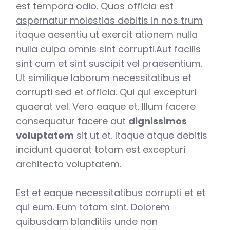
est tempora odio.
Quos officia est
aspernatur molestias debitis in nos trum
itaque aesentiu ut exercit ationem nulla
nulla culpa omnis sint corrupti.Aut facilis
sint cum et sint suscipit vel praesentium.
Ut similique laborum necessitatibus et
corrupti sed et officia. Qui qui excepturi
quaerat vel. Vero eaque et. Illum facere
consequatur facere aut
dignissimos
voluptatem
sit ut et. Itaque atque debitis
incidunt quaerat totam est excepturi
architecto voluptatem.
Est et eaque necessitatibus corrupti et et
qui eum. Eum totam sint. Dolorem
quibusdam blanditiis unde non