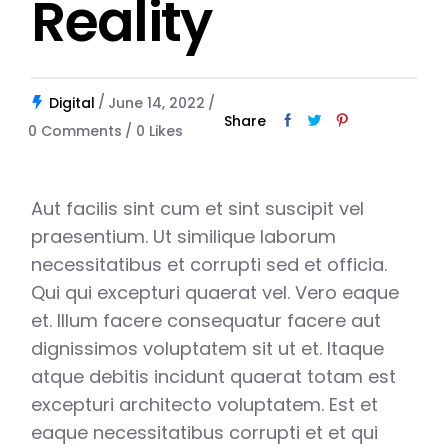
Reality
Digital
June 14, 2022
Share
0 Comments
0
Likes
Aut facilis sint cum et sint suscipit vel
praesentium. Ut similique laborum
necessitatibus et corrupti sed et officia.
Qui qui excepturi quaerat vel. Vero eaque
et. Illum facere consequatur facere aut
dignissimos voluptatem sit ut et. Itaque
atque debitis incidunt quaerat totam est
excepturi architecto voluptatem. Est et
eaque necessitatibus corrupti et et qui