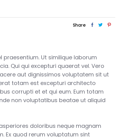
Share
vel praesentium. Ut similique laborum
cia. Qui qui excepturi quaerat vel. Vero
facere aut dignissimos voluptatem sit ut
aerat totam est excepturi architecto
ibus corrupti et et qui eum. Eum totam
unde non voluptatibus beatae ut aliquid
 asperiores doloribus neque magnam
. Ex quod rerum voluptatum sint