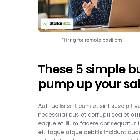
“Hiring for remote positions”
These 5 simple bus
pump up your sal
Aut facilis sint cum et sint suscipit 
necessitatibus et corrupti sed et offi
eaque et. Illum facere consequatur 
et. Itaque atque debitis incidunt qu