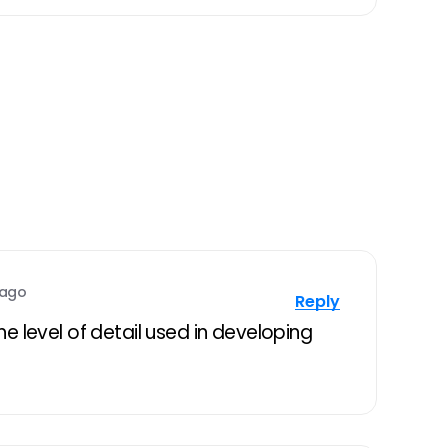
 ago
Reply
e level of detail used in developing