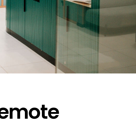
 remote