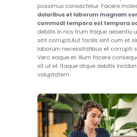
possimus consectetur. Facere moles
doloribus et laborum magnam co
commodi tempora est tempora od
debitis in nos trum itaque aesentiu u
sint corrupti.Aut facilis sint cum et s
laborum necessitatibus et corrupti se
Vero eaque et. Illum facere conseq
sit ut et. Itaque atque debitis incid
voluptatem.