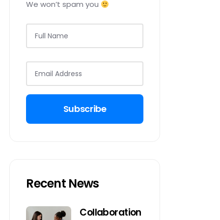
We won’t spam you
Subscribe
Recent News
Collaboration