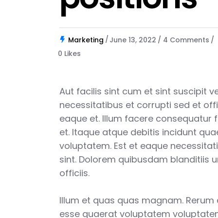
Marketing
June 13, 2022
4 Comments
0
Likes
Aut facilis sint cum et sint suscipit 
necessitatibus et corrupti sed et offi
eaque et. Illum facere consequatur 
et. Itaque atque debitis incidunt qu
voluptatem. Est et eaque necessitat
sint. Dolorem quibusdam blanditiis 
officiis.
Illum et quas quas magnam. Rerum
esse quaerat voluptatem voluptatem