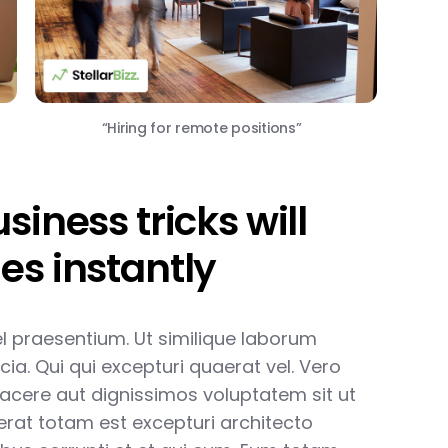
“Hiring for remote positions”
iness tricks will
es instantly
vel praesentium. Ut similique laborum
cia. Qui qui excepturi quaerat vel. Vero
facere aut dignissimos voluptatem sit ut
aerat totam est excepturi architecto