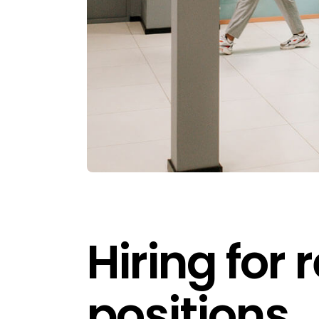
Hiring for
positions