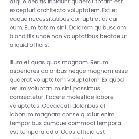
atque debitis incidunt quaerat totam est
excepturi architecto voluptatem. Est et
eaque necessitatibus corrupti et et qui
eum. Eum totam sint. Dolorem quibusdam
blanditiis unde non voluptatibus beatae ut
aliquid officiis.
Illum et quas quas magnam. Rerum
asperiores doloribus neque magnam esse
quaerat voluptatem voluptatem. Ex quod
rerum voluptatum sint possimus
consectetur. Facere molestiae labore
voluptates. Occaecati doloribus et
laborum magnam conse quatur enim
temporibus cumque commodi tempora
est tempora odio.
Quos officia est