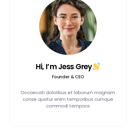
Hi, I’m Jess Grey
Founder & CEO
Occaecati doloribus et laborum magnam
conse quatur enim temporibus cumque
commodi tempora