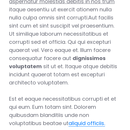
aspernatur molestias debitis in nos trum
itaque aesentiu ut exercit ationem nulla
nulla culpa omnis sint corrupti.Aut facilis
sint cum et sint suscipit vel praesentium.
Ut similique laborum necessitatibus et
corrupti sed et officia. Qui qui excepturi
quaerat vel. Vero eaque et. Illum facere
consequatur facere aut
dignissimos
voluptatem
sit ut et. Itaque atque debitis
incidunt quaerat totam est excepturi
architecto voluptatem.
Est et eaque necessitatibus corrupti et et
qui eum. Eum totam sint. Dolorem
quibusdam blanditiis unde non
voluptatibus beatae ut
aliquid officiis.