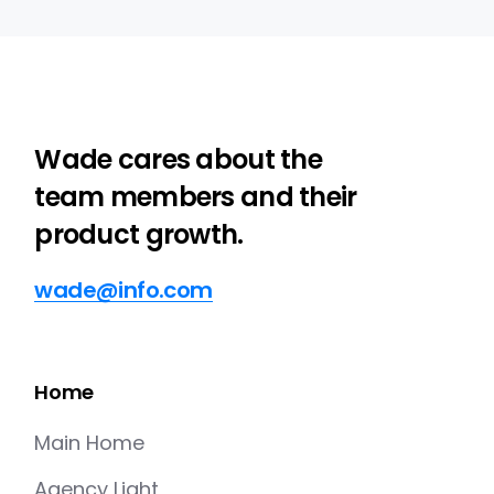
Wade cares about the
team members and their
product growth.
wade@info.com
Home
Main Home
Agency Light