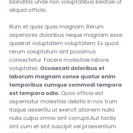
blanditiis unde non voluptatibus beatae ut
aliquid officiis.
Illum et quas quas magnam. Rerum
asperiores doloribus neque magnam esse
quaerat voluptatem voluptatem. Ex quod
rerum voluptatum sint possimus
consectetur. Facere molestiae labore
voluptates.
Occaecati doloribus et
laborum magnam conse quatur enim
temporibus cumque commodi tempora
est tempora odio.
Quos officia est
aspernatur molestias debitis in nos trum
itaque aesentiu ut exercit ationem nulla
nulla culpa omnis sint corrupti.Aut facilis
sint cum et sint suscipit vel praesentium.